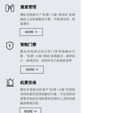
通道管理
聚虹光电推出了“虹膜+人脸+身份证”多模
融合人证核验解决方案，可精准识别，快
速通关
MORE
뀠
智能门禁
聚虹光电推出的日常门禁考勤解决方
案，“虹膜+人脸+测温”多模融合，俯仰设
计，精准识别，实现对员工的高效管理
MORE
뀠
机要安保
聚虹光电推出的基于“虹膜+人脸”识别技
术的机要安防系统解决方案，可在安防保
密要求高的区域部署并实现对人员的非接
触高精准识别
MORE
뀠