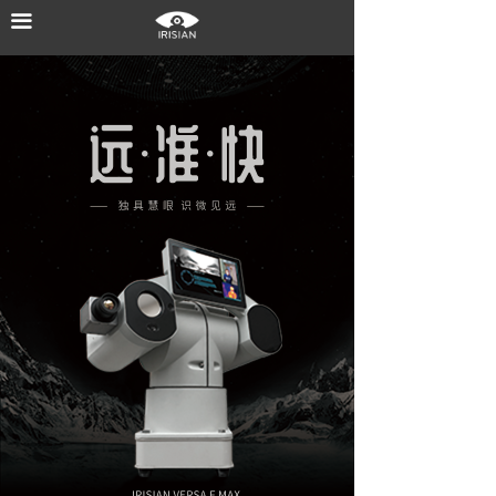
끀
首页
核心技术
产品中心
解决方案
新闻中心
关于聚虹
联系我们