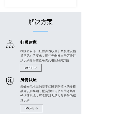
解决方案
虹膜建库
根据公安部《虹膜身份核查子系统建设指
导意见》的要求，聚虹光电推出千万级虹
膜识别身份核查系统及相应解决方案
MORE
뀠
身份认证
聚虹光电推出的基于虹膜识别技术的多模
融合识别终端，配合聚虹云平台的考场身
份认证系统，可实现对入场人员身份的精
准识别
MORE
뀠