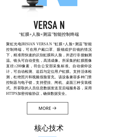
“虹膜+人脸+测温”智能控制终端
聚虹光电IRISIAN VERSA N “虹膜+人脸+测温”智能
控制终端，可在用户戴口罩、眼镜或护目镜的情况
下，精准而快速的识别虹膜和人脸，并进行非接触测
温。镜头可自动变焦，高清成像。所采集的虹膜图像
直径≥200像素，符合公安部采集标准。自动俯仰设
计，可自动检测、追踪与定位用户虹膜。支持活体检
测，杜绝照片和视频假脸冒充。该设备兼容多种门禁
控制器与电子锁，支持壁挂、闸机、桌面三种安装模
式。所获取的人员信息数据发送至后端服务器，采用
HTTPS加密传输协议，确保数据安全。
MORE
뀠
核心技术