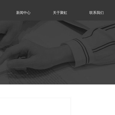
新闻中心
关于聚虹
联系我们