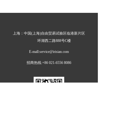
上海：中国(上海)自由贸易试验区临港新片区
环湖西二路888号C楼
E-mall:service@irisian.com
招商热线:+86 021-6556 8086
ꄱ