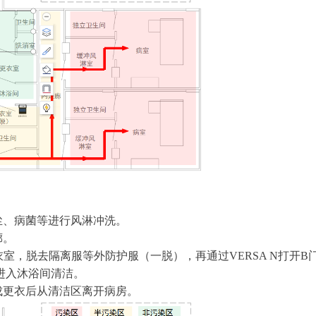
微尘、病菌等进行风淋冲洗。
廊。
入更衣室，脱去隔离服等外防护服（一脱），再通过VERSA N打开B
进入沐浴间清洁。
完成更衣后从清洁区离开病房。