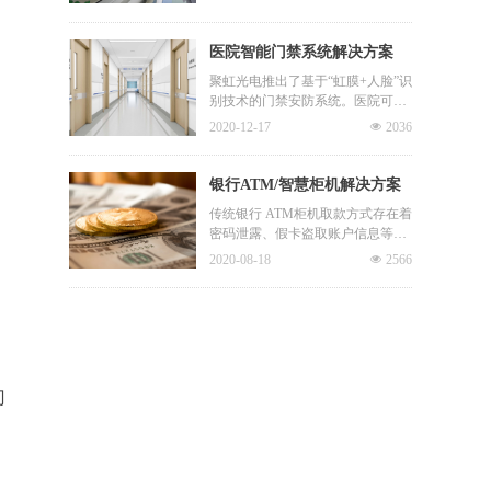
套、隔离服的限制下，人脸识别、
弯腰配合识别，产品体验亟需改
指纹识别门禁都不再适用，传统的
善。
钥匙和门禁卡更容易携带病毒，而
医院智能门禁系统解决方案
聚虹的VERSA N智能控制终端通过
聚虹光电推出了基于“虹膜+人脸”识
无接触身份识别和测温技术，可以
别技术的门禁安防系统。医院可在
完美适应隔离病房的特殊需求。
安防保密要求高的区域部署VERSA
2020-12-17
넶
2036
N，实现对人员的非接触高精准识
别。适用于各种写字楼宇、工厂、
大厦、小区的日常门禁安保，也适
银行ATM/智慧柜机解决方案
用于保密室、物证室、资料室等机
传统银行 ATM柜机取款方式存在着
要区域的高级别门禁安防。
密码泄露、假卡盗取账户信息等安
全隐患。柜台操作安全性高，但速
2020-08-18
넶
2566
度慢，效率低，流程繁琐。若网点
人流量大，还需排队等待。聚虹光
电将虹膜识别技术和金融机具相结
合，推出了银行ATM/智慧柜机解决
方案，精准识别操作人员身份，活
体检测技术防范假脸冒充，自助便
捷，安全高效，全力确保金融业务
门
操作过程中的可靠性。