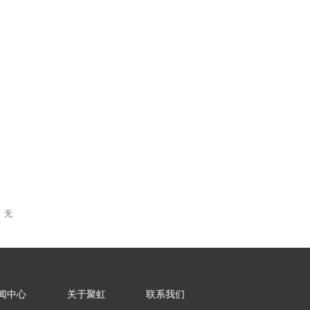
：
无
闻中心
关于聚虹
联系我们