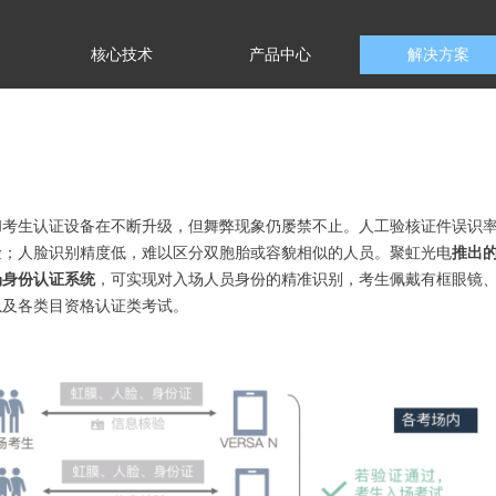
核心技术
产品中心
解决方案
和考生认证设备在不断升级，但舞弊现象仍屡禁不止。人工验核证件误识
险；人脸识别精度低，难以区分双胞胎或容貌相似的人员。聚虹光电
推出
场身份认证系统
，可实现对入场人员身份的精准识别，考生佩戴有框眼镜
以及各类目资格认证类考试。