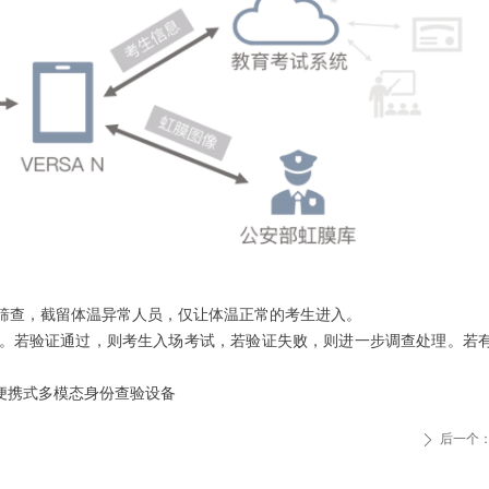
行体温筛查，截留体温异常人员，仅让体温正常的考生进入。
身份验证。若验证通过，则考生入场考试，若验证失败，则进一步调查处理。若
-X 便携式多模态身份查验设备
后一个
ꄲ