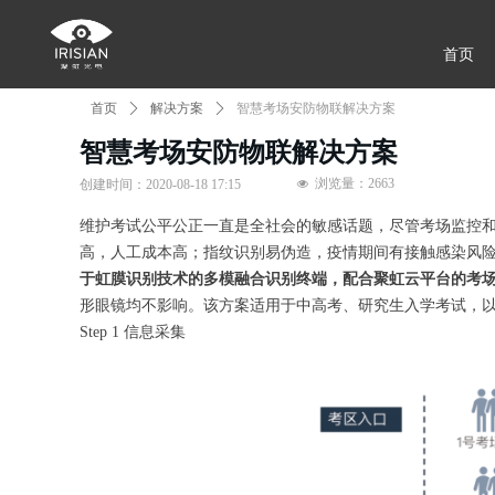
首页
首页
ꄲ
解决方案
ꄲ
智慧考场安防物联解决方案
智慧考场安防物联解决方案
浏览量：
2663
创建时间：
2020-08-18
17:15
넶
维护考试公平公正一直是全社会的敏感话题，尽管考场监控
高，人工成本高；指纹识别易伪造，疫情期间有接触感染风
于虹膜识别技术的多模融合识别终端，配合聚虹云平台的考
形眼镜均不影响。该方案适用于中高考、研究生入学考试，
Step 1 信息采集